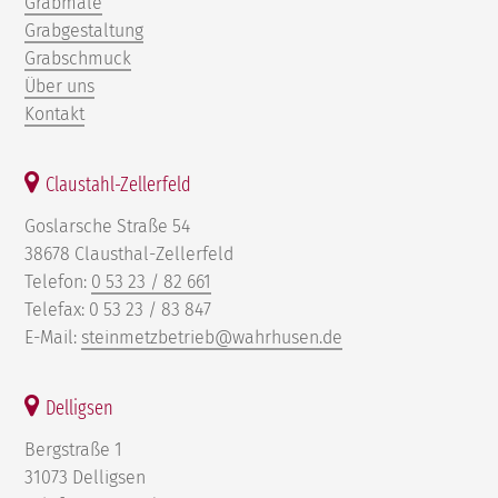
Grabmale
Grabgestaltung
Grabschmuck
Über uns
Kontakt
Claustahl-Zellerfeld
Goslarsche Straße 54
38678 Clausthal-Zellerfeld
Telefon:
0 53 23 / 82 661
Telefax: 0 53 23 / 83 847
E-Mail:
steinmetzbetrieb@wahrhusen.de
Delligsen
Bergstraße 1
31073 Delligsen