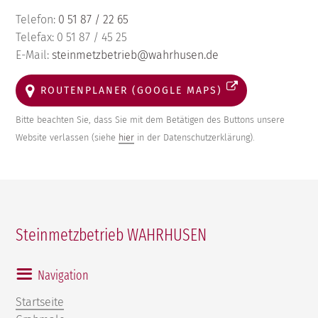
Telefon:
0 51 87 / 22 65
Telefax: 0 51 87 / 45 25
E-Mail:
steinmetzbetrieb@wahrhusen.de
ROUTENPLANER (GOOGLE MAPS)
Bitte beachten Sie, dass Sie mit dem Betätigen des Buttons unsere
Website verlassen (siehe
hier
in der Datenschutzerklärung).
Steinmetzbetrieb WAHRHUSEN
Navigation
Startseite