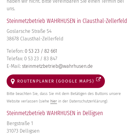
haben wir nicht. Bitte vereinbaren Sie einen Termin bei
uns.
Steinmetzbetrieb WAHRHUSEN in Clausthal-Zellerfeld
Goslarsche Straße 54
38678 Clausthal-Zellerfeld
Telefon:
0 53 23 / 82 661
Telefax: 0 53 23 / 83 847
E-Mail:
steinmetzbetrieb@wahrhusen.de
ROUTENPLANER (GOOGLE MAPS)
Bitte beachten Sie, dass Sie mit dem Betätigen des Buttons unsere
Website verlassen (siehe
hier
in der Datenschutzerklärung).
Steinmetzbetrieb WAHRHUSEN in Delligsen
Bergstraße 1
31073 Delligsen